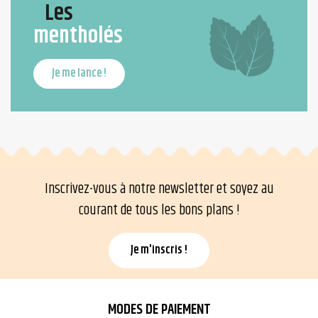
Les
mentholés
Je me lance !
Inscrivez-vous à notre newsletter et soyez au
courant de tous les bons plans !
Je m'inscris !
MODES DE PAIEMENT