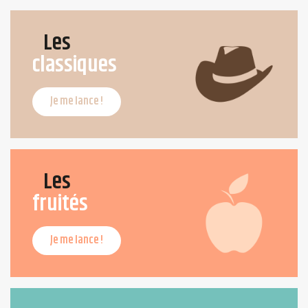
Les
classiques
Je me lance !
Les
fruités
Je me lance !