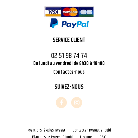
SERVICE CLIENT
02 51 98 74 74
Du lundi au vendredi de 8h30 à 18h00
Contactez-nous
SUIVEZ-NOUS
Mentions légales Tweest
Contacter Tweest eliquid
Plan du site Tweest Eliquid
Lexique
F.A.Q